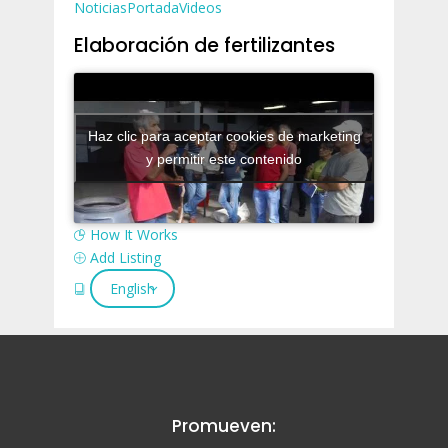
Noticias
Portada
Videos
Elaboración de fertilizantes
Haz clic para aceptar cookies de marketing
y permitir este contenido
How It Works
Add Listing
English
Promueven: