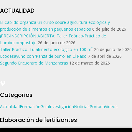
ACTUALIDAD
El Cabildo organiza un curso sobre agricultura ecológica y
producción de alimentos en pequeños espacios
6 de julio de 2026
¡PRE-INSCRIPCIÓN ABIERTA! Taller Teórico-Práctico de
Lombricompostaje
26 de junio de 2026
Taller Práctico: Tu alimento ecológico en 100 m²
26 de junio de 2026
Ecodesayuno con ‘Panza de burro’ en El Paso
7 de abril de 2026
Segundo Encuentro de Manzaneras
12 de marzo de 2026
Categorías
Actualidad
Formación
Guía
Investigación
Noticias
Portada
Videos
Elaboración de fertilizantes