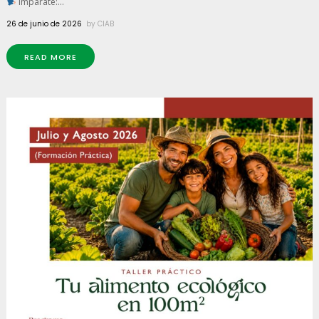
Imparate:...
26 de junio de 2026
by
CIAB
READ MORE