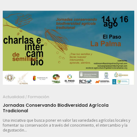
Actualidad
Formación
/
Jornadas Conservando Biodiversidad Agrícola
Tradicional
Una iniciativa que busca poner en valor las variedades agrícolas locales y
fomentar su conservación a través del conocimiento, el intercambio y la
degustación...