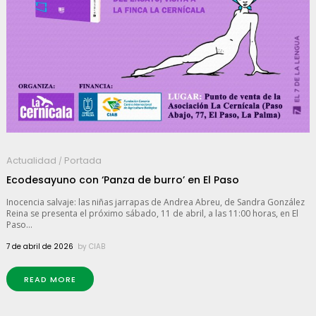
Actualidad
Portada
/
Ecodesayuno con ‘Panza de burro’ en El Paso
Inocencia salvaje: las niñas jarrapas de Andrea Abreu, de Sandra González
Reina se presenta el próximo sábado, 11 de abril, a las 11:00 horas, en El
Paso...
7 de abril de 2026
by
CIAB
READ MORE