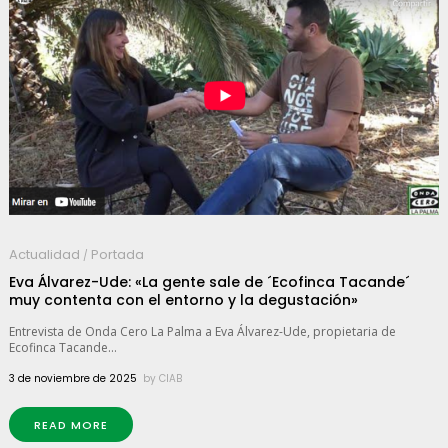
Actualidad
Portada
/
Eva Álvarez-Ude: «La gente sale de ´Ecofinca Tacande´
muy contenta con el entorno y la degustación»
Entrevista de Onda Cero La Palma a Eva Álvarez-Ude, propietaria de
Ecofinca Tacande...
3 de noviembre de 2025
by
CIAB
READ MORE