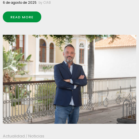
6 de agosto de 2025
by
CIAB
READ MORE
Actualidad
Noticias
/