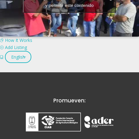
y permitir este contenido
How It Works
Add Listing
English
Promueven: