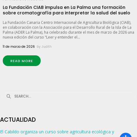
La Fundación CIAB impulsa en La Palma una formación
sobre cromatografía para interpretar la salud del suelo
La Fundación Canaria Centro Internacional de Agricultura Biológica (CIAB),
en colaboración con la Asociación para el Desarrollo Rural de la Isla de La
Palma (ADER La Palma), ha celebrado durante el mes de marzo de 2026 una
nueva edición del curso “Leer y entender el...
11 de marzo de 2026
by
Judith
READ MORE
Search
for:
ACTUALIDAD
El Cabildo organiza un curso sobre agricultura ecológica y