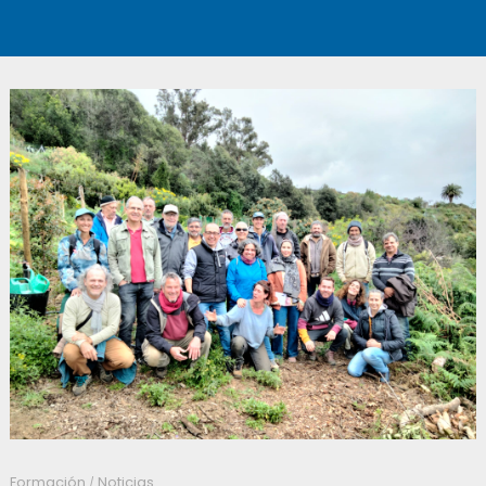
Formación
Noticias
/