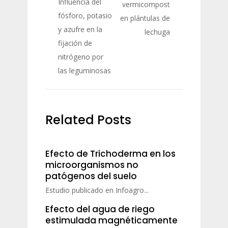
Influencia del
vermicompost
fósforo, potasio
en plántulas de
y azufre en la
lechuga
fijación de
nitrógeno por
las leguminosas
Related Posts
Efecto de Trichoderma en los
microorganismos no
patógenos del suelo
Estudio publicado en Infoagro...
Efecto del agua de riego
estimulada magnéticamente