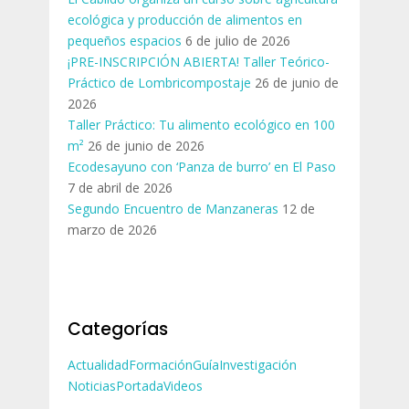
ecológica y producción de alimentos en
pequeños espacios
6 de julio de 2026
¡PRE-INSCRIPCIÓN ABIERTA! Taller Teórico-
Práctico de Lombricompostaje
26 de junio de
2026
Taller Práctico: Tu alimento ecológico en 100
m²
26 de junio de 2026
Ecodesayuno con ‘Panza de burro’ en El Paso
7 de abril de 2026
Segundo Encuentro de Manzaneras
12 de
marzo de 2026
Categorías
Actualidad
Formación
Guía
Investigación
Noticias
Portada
Videos