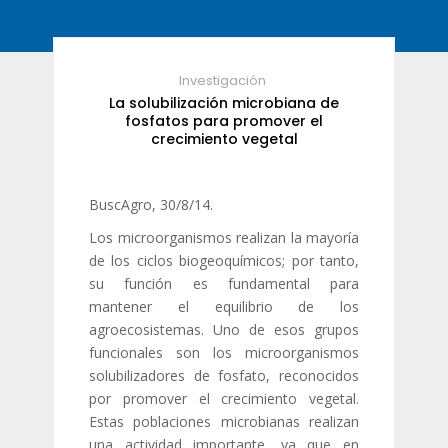
Investigación
La solubilización microbiana de
fosfatos para promover el
crecimiento vegetal
BuscAgro, 30/8/14.
Los microorganismos realizan la mayoría
de los ciclos biogeoquímicos; por tanto,
su función es fundamental para
mantener el equilibrio de los
agroecosistemas. Uno de esos grupos
funcionales son los microorganismos
solubilizadores de fosfato, reconocidos
por promover el crecimiento vegetal.
Estas poblaciones microbianas realizan
una actividad importante, ya que en