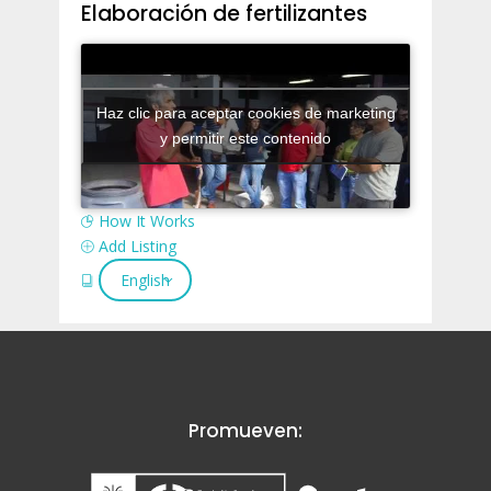
Elaboración de fertilizantes
Haz clic para aceptar cookies de marketing
y permitir este contenido
How It Works
Add Listing
English
Promueven: