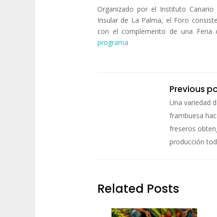
Organizado por el Instituto Canario
Insular de La Palma, el Foro consiste
con el complemento de una Feria c
programa
Previous p
Una variedad d
frambuesa hac
freseros obte
producción tod
Related Posts