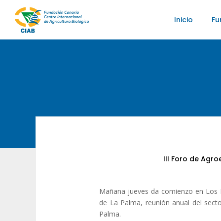
Inicio
Fu
III Foro de Agr
Mañana jueves da comienzo en Los Ll
de La Palma, reunión anual del sect
Palma.