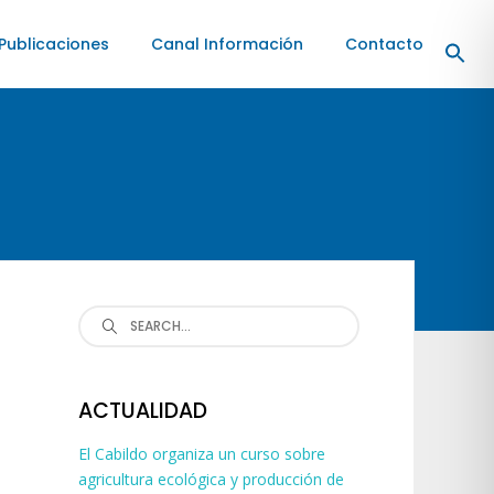
Publicaciones
Canal Información
Contacto
Search
for:
ACTUALIDAD
El Cabildo organiza un curso sobre
agricultura ecológica y producción de