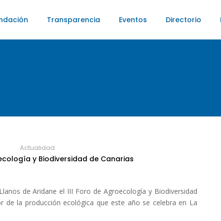
ndación
Transparencia
Eventos
Directorio
Actualidad
oecología y Biodiversidad de Canarias
anos de Aridane el III Foro de Agroecología y Biodiversidad
or de la producción ecológica que este año se celebra en La