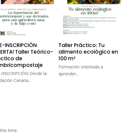
RE-INSCRIPCIÓN
Taller Práctico: Tu
ERTA! Taller Teórico-
alimento ecológico en
áctico de
100 m²
mbricompostaje
Formación orientada a
-INSCRIPCIÓN Desde la
aprender...
ación Canaria...
this time.