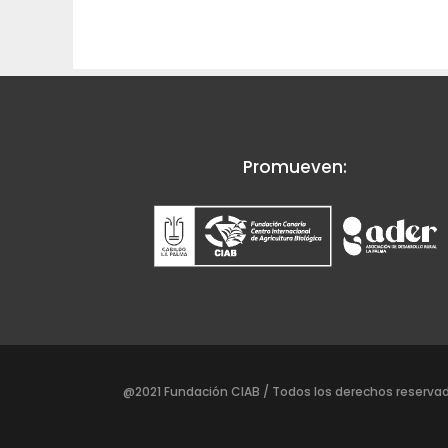
Promueven:
@2021 Fundación CIAB / Todos los derechos reservad