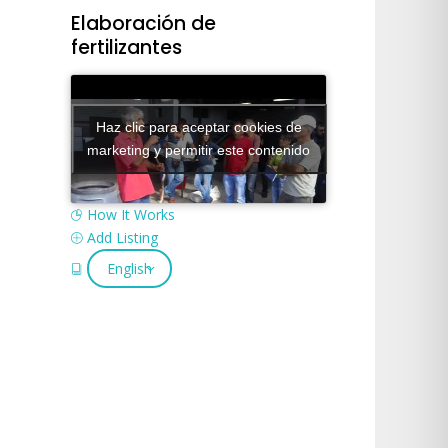
Elaboración de
fertilizantes
Haz clic para aceptar cookies de
marketing y permitir este contenido
How It Works
Add Listing
English