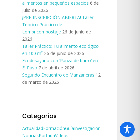
alimentos en pequeños espacios
6 de
julio de 2026
¡PRE-INSCRIPCIÓN ABIERTA! Taller
Teórico-Práctico de
Lombricompostaje
26 de junio de
2026
Taller Práctico: Tu alimento ecológico
en 100 m²
26 de junio de 2026
Ecodesayuno con ‘Panza de burro’ en
El Paso
7 de abril de 2026
Segundo Encuentro de Manzaneras
12
de marzo de 2026
Categorías
Actualidad
Formación
Guía
Investigación
Noticias
Portada
Videos