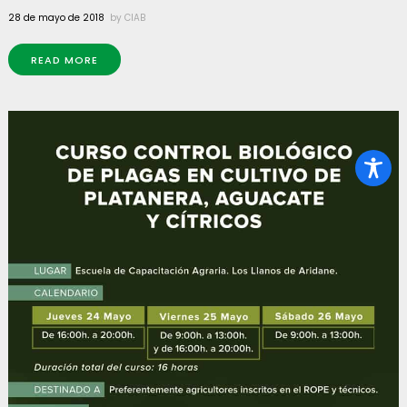
28 de mayo de 2018
by
CIAB
READ MORE