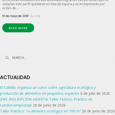
cumplan este perfil quedarán en lista de espera y se incorporarán por
orden de...
10 de mayo de 2018
by
CIAB
READ MORE
Search
for:
ACTUALIDAD
El Cabildo organiza un curso sobre agricultura ecológica y
producción de alimentos en pequeños espacios
6 de julio de 2026
¡PRE-INSCRIPCIÓN ABIERTA! Taller Teórico-Práctico de
Lombricompostaje
26 de junio de 2026
Taller Práctico: Tu alimento ecológico en 100 m²
26 de junio de 2026