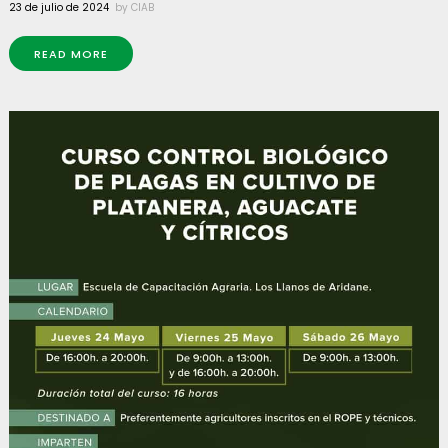
23 de julio de 2024
by
CIAB
READ MORE