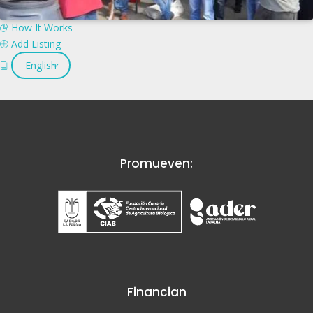
How It Works
Add Listing
English
Promueven:
Financian