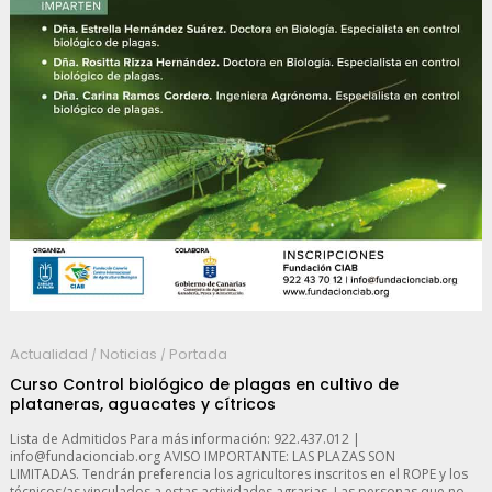
Actualidad
Noticias
Portada
/
/
Curso Control biológico de plagas en cultivo de
plataneras, aguacates y cítricos
Lista de Admitidos Para más información: 922.437.012 |
info@fundacionciab.org AVISO IMPORTANTE: LAS PLAZAS SON
LIMITADAS. Tendrán preferencia los agricultores inscritos en el ROPE y los
técnicos/as vinculados a estas actividades agrarias. Las personas que no