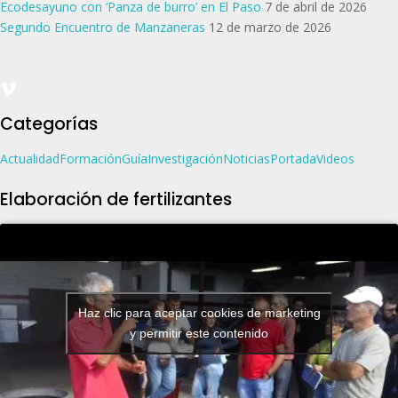
Ecodesayuno con ‘Panza de burro’ en El Paso
7 de abril de 2026
Segundo Encuentro de Manzaneras
12 de marzo de 2026
Categorías
Actualidad
Formación
Guía
Investigación
Noticias
Portada
Videos
Elaboración de fertilizantes
Haz clic para aceptar cookies de marketing
y permitir este contenido