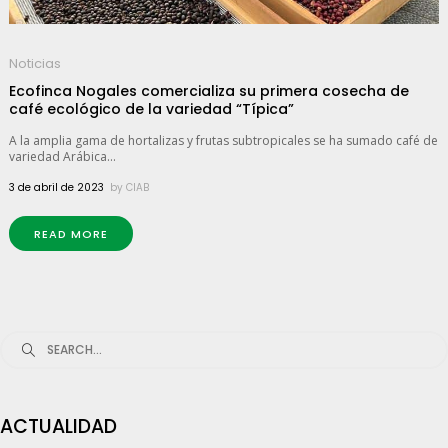
Noticias
Ecofinca Nogales comercializa su primera cosecha de
café ecológico de la variedad “Típica”
A la amplia gama de hortalizas y frutas subtropicales se ha sumado café de
variedad Arábica...
3 de abril de 2023
by
CIAB
READ MORE
Search
for:
ACTUALIDAD