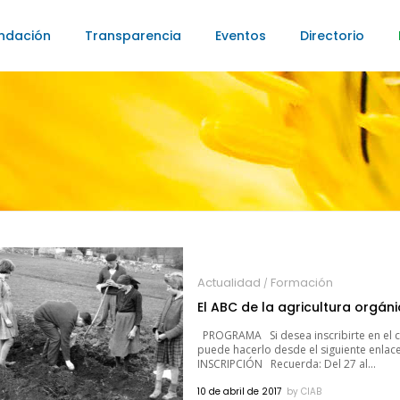
ndación
Transparencia
Eventos
Directorio
Actualidad
Formación
/
El ABC de la agricultura orgán
PROGRAMA Si desea inscribirte en el c
puede hacerlo desde el siguiente enlace
INSCRIPCIÓN Recuerda: Del 27 al...
10 de abril de 2017
by
CIAB