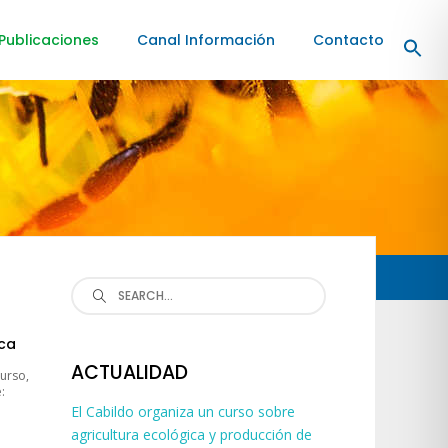
Publicaciones
Canal Información
Contacto
Search
for:
ica
ACTUALIDAD
urso,
:
El Cabildo organiza un curso sobre
agricultura ecológica y producción de