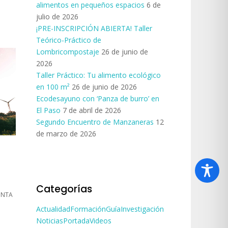
alimentos en pequeños espacios
6 de
julio de 2026
¡PRE-INSCRIPCIÓN ABIERTA! Taller
Teórico-Práctico de
Lombricompostaje
26 de junio de
2026
Taller Práctico: Tu alimento ecológico
en 100 m²
26 de junio de 2026
Ecodesayuno con ‘Panza de burro’ en
El Paso
7 de abril de 2026
Segundo Encuentro de Manzaneras
12
de marzo de 2026
Categorías
 INTA
Actualidad
Formación
Guía
Investigación
Noticias
Portada
Videos