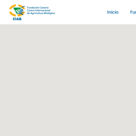
Inicio
Fu