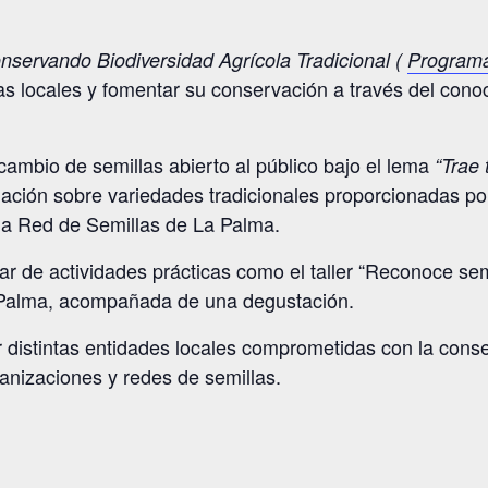
servando Biodiversidad Agrícola Tradicional (
Program
as locales y fomentar su conservación a través del conoc
cambio de semillas abierto al público bajo el lema
“Trae 
ción sobre variedades tradicionales proporcionadas po
la Red de Semillas de La Palma.
ar de actividades prácticas como el taller “Reconoce se
a Palma, acompañada de una degustación.
 distintas entidades locales comprometidas con la conser
anizaciones y redes de semillas.