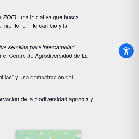
, una iniciativa que busca
a PDF
)
imiento, el intercambio y la
.
tus semillas para intercambiar”
r el Centro de Agrodiversidad de La
millas” y una demostración del
vación de la biodiversidad agrícola y