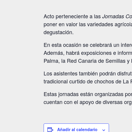
Acto perteneciente a las
Jornadas Con
poner en valor las variedades agrícol
degustación.
En esta ocasión se celebrará un inter
Además, habrá exposiciones e informa
Palma, la Red Canaria de Semillas y 
Los asistentes también podrán disfrut
tradicional curtido de chochos de L
Estas jornadas están organizadas por
cuentan con el apoyo de diversas org
Añadir al calendario