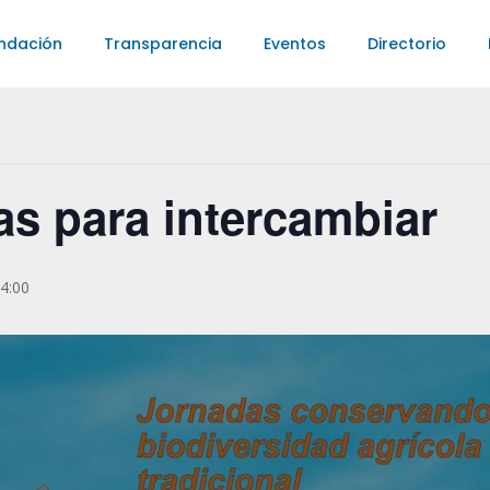
ndación
Transparencia
Eventos
Directorio
as para intercambiar
4:00