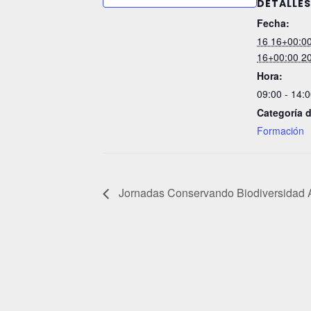
DETALLES
Fecha:
16 16+00:00
16+00:00 2
Hora:
09:00 - 14:
Categoría 
Formación
Jornadas Conservando Biodiversidad A