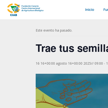
Inicio
Fu
« Todos los Eventos
Este evento ha pasado.
Trae tus semill
16 16+00:00 agosto 16+00:00 2025// 09:00
-
1