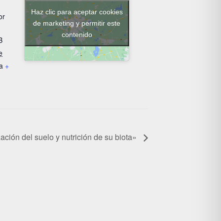
Haz clic para aceptar cookies
or
de marketing y permitir este
contenido
B
e
a
+
ización del suelo y nutrición de su biota»